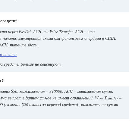
 средств?
и через PayPal, ACH или Wire Transfer. ACH – это
я палата, электронная схема для финансовых операций в США.
ACH, читайте здесь:
я палата
да средств, больше не действуют.
т?
платы $50, максимальная – $10000. ACH – минимальная сумма
ма выплат в данном случае не имеет ограничений. Wire Transfer –
 (включая $20 платы за перевод средств), максимальная сумма