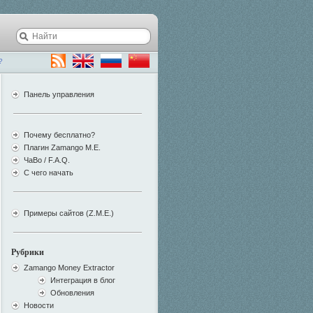
?
Панель управления
Почему бесплатно?
Плагин Zamango M.E.
ЧаВо / F.A.Q.
С чего начать
Примеры сайтов (Z.M.E.)
Рубрики
Zamango Money Extractor
Интеграция в блог
Обновления
Новости