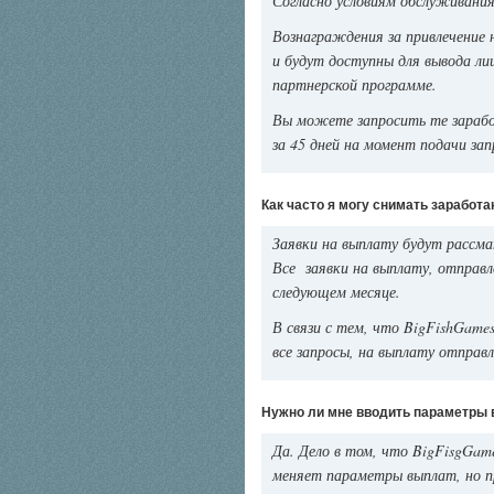
Согласно условиям обслуживания
Вознаграждения за привлечение
и будут доступны для вывода ли
партнерской программе.
Вы можете запросить те зарабо
за 45 дней на момент подачи зап
Как часто я могу снимать заработа
Заявки на выплату будут рассма
Все заявки на выплату, отправ
следующем месяце.
В связи с тем, что BigFishGame
все запросы, на выплату отпра
Нужно ли мне вводить параметры 
Да. Дело в том, что BigFisgGam
меняет параметры выплат, но п