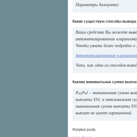
Параметры Аккаунта)
Какие существую способы вывода
Ваши средства Вы можете вывест
автоматизированная клирингова
Чтобы узнать более подробно о 
Автоматизированная клирингова
Чеки, как один из способов выво
Какова минимальная сумма выпла
PayPal – минимальная сумма вы
выплаты $50, а максимальная сум
минимальная сумма выплаты $500
выплат не имеет ограничений.
Related posts: