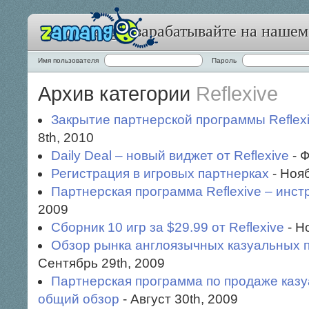
Zamango: зарабатывайте на нашем
Имя пользователя
Пароль
Архив категории
Reflexive
Закрытие партнерской программы Reflexi
8th, 2010
Daily Deal – новый виджет от Reflexive
- Ф
Регистрация в игровых партнерках
- Нояб
Партнерская программа Reflexive – инс
2009
Сборник 10 игр за $29.99 от Reflexive
- Н
Обзор рынка англоязычных казуальных 
Сентябрь 29th, 2009
Партнерская программа по продаже казуа
общий обзор
- Август 30th, 2009