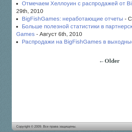
Отмечаем Хеллоуин с раcпродажей от B
29th, 2010
BigFishGames: неработающие отчеты
- С
Больше полезной статистики в партнерск
Games
- Август 6th, 2010
Распродажи на BigFishGames в выходны
←Older
Copyright © 2009. Все права защищены.