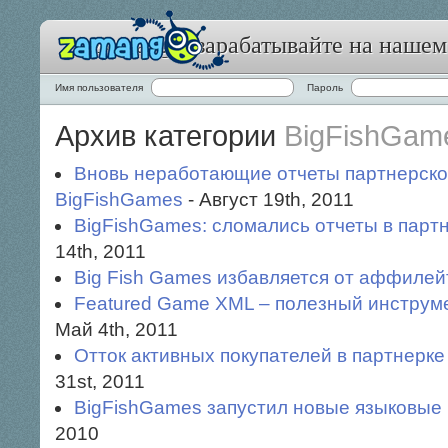
Zamango: зарабатывайте на нашем
Имя пользователя
Пароль
Архив категории
BigFishGam
Вновь неработающие отчеты партнерск
BigFishGames
- Август 19th, 2011
BigFishGames: сломались отчеты в парт
14th, 2011
Big Fish Games избавляется от аффилей
Featured Game XML – полезный инструме
Май 4th, 2011
Отток активных покупателей в партнерк
31st, 2011
BigFishGames запустил новые языковые
2010