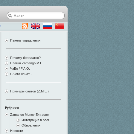
?
Панель управления
Почему бесплатно?
Плагин Zamango M.E.
ЧаВо / F.A.Q.
С чего начать
Примеры сайтов (Z.M.E.)
Рубрики
Zamango Money Extractor
Интеграция в блог
Обновления
Новости