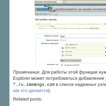
Примечание.
Для работы этой функции нужен
Explorer может потребоваться добавлени
*.ru.zamango.com
в список надежных узло
как это делается
).
Related posts: