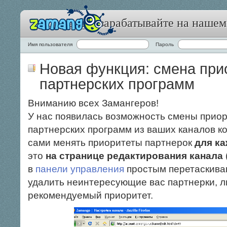
Zamango: зарабатывайте на нашем
Имя пользователя
Пароль
Новая функция: смена при
партнерских программ
Вниманию всех Замангеров!
У нас появилась возможность смены приор
партнерских программ из ваших каналов к
сами менять приоритеты партнерок
для ка
это
на странице редактирования канала
в
панели управления
простым перетаскива
удалить неинтересующие вас партнерки, л
рекомендуемый приоритет.