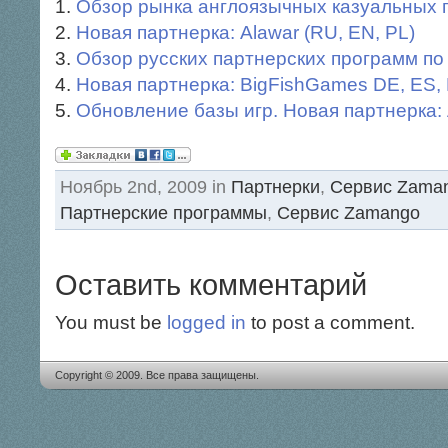
Обзор рынка англоязычных казуальных 
Новая партнерка: Alawar (RU, EN, PL)
Обзор русских партнерских программ по
Новая партнерка: BigFishGames DE, ES, 
Обновление базы игр. Новая партнерка:
Ноябрь 2nd, 2009 in
Партнерки
,
Сервис Zama
Партнерские программы
,
Сервис Zamango
Оставить комментарий
You must be
logged in
to post a comment.
Copyright © 2009. Все права защищены.