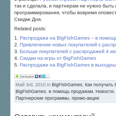
так и сделала, и партнерам не нужно быть
программирования, чтобы вовремя оповест
Скидке Дня.
Related posts:
Распродажа на BigFishGames – в помощ
Привлечение новых покупателей с расп
Больше покупателей с распродажей 4 и
Скидки на игры от BigFishGames
Распродажи на BigFishGames в выходны
Май 3rd, 2010 in
BigFishGames
,
Как получать
BigFishGames
,
в помощь продажам
,
Новости
Партнерские программы
,
промо-акция