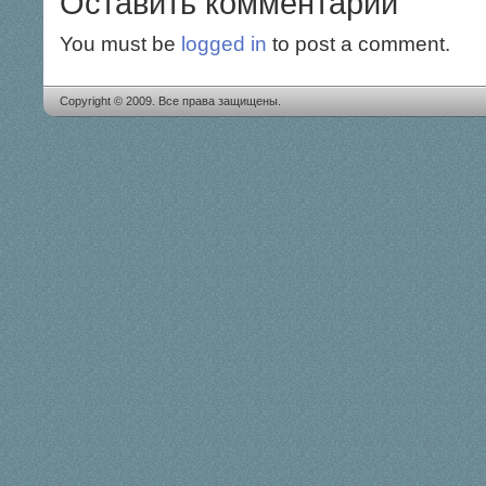
Оставить комментарий
You must be
logged in
to post a comment.
Copyright © 2009. Все права защищены.